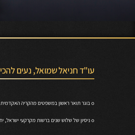
עו"ד חניאל שמואל, נעים להכי
o בוגר תואר ראשון במשפטים מהקריה האקדמית אונו.
o ניסיון של שלוש שנים ברשות מקרקעי ישראל, יחידה של משרד האוצר.