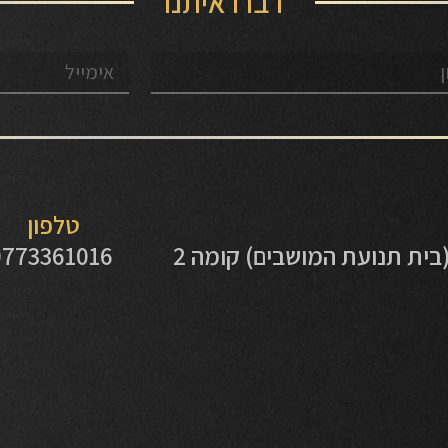
דברו איתנו
טלפון
0773361016