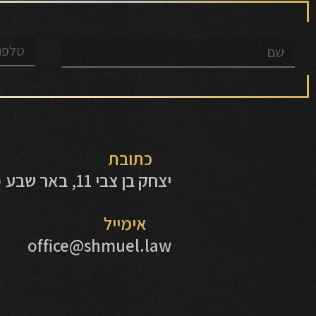
כתובת
יצחק בן צבי 11, באר שבע (בית תנועת המושבים) קומה 2
אימייל
office@shmuel.law